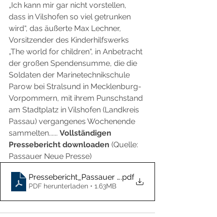
„Ich kann mir gar nicht vorstellen, 
dass in Vilshofen so viel getrunken 
wird“, das äußerte Max Lechner, 
Vorsitzender des Kinderhilfswerks 
„The world for children“, in Anbetracht 
der großen Spendensumme, die die 
Soldaten der Marinetechnikschule 
Parow bei Stralsund in Mecklenburg-
Vorpommern, mit ihrem Punschstand 
am Stadtplatz in Vilshofen (Landkreis 
Passau) vergangenes Wochenende 
sammelten...... 
Vollständigen 
Pressebericht downloaden
 (Quelle: 
Passauer Neue Presse)
Pressebericht_Passauer Neue Presse
.pdf
PDF herunterladen • 1.63MB