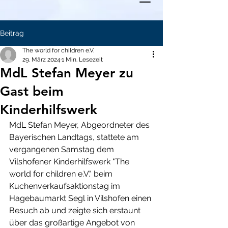
Beitrag
The world for children e.V.
29. März 2024
1 Min. Lesezeit
MdL Stefan Meyer zu
Gast beim
Kinderhilfswerk
MdL Stefan Meyer, Abgeordneter des 
Bayerischen Landtags, stattete am 
vergangenen Samstag dem 
Vilshofener Kinderhilfswerk "The 
world for children e.V." beim 
Kuchenverkaufsaktionstag im 
Hagebaumarkt Segl in Vilshofen einen 
Besuch ab und zeigte sich erstaunt 
über das großartige Angebot von 