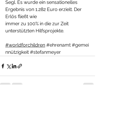
Segl. Es wurde ein sensationelles 
Ergebnis von 1.282 Euro erzielt. Der 
Erlös fließt wie
immer zu 100% in die zur Zeit 
unterstützten Hilfsprojekte.
#worldforchildren
#ehrenamt
#gemei
nnützigkeit
#stefanmeyer
Alle ansehen
Aktuelle Beiträge