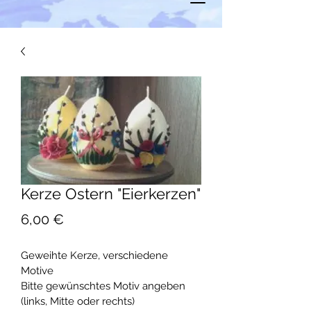
Kerze Ostern "Eierkerzen"
Preis
6,00 €
Geweihte Kerze, verschiedene 
Motive 
Bitte gewünschtes Motiv angeben 
(links, Mitte oder rechts)