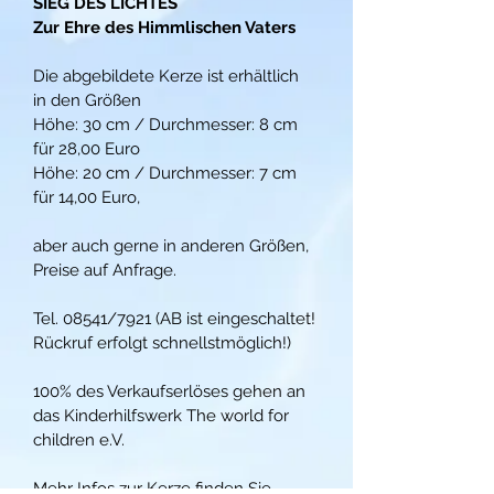
SIEG DES LICHTES
Zur Ehre des Himmlischen Vaters
Die abgebildete Kerze ist erhältlich 
in den Größen
Höhe: 30 cm / Durchmesser: 8 cm 
für 28,00 Euro
Höhe: 20 cm / Durchmesser: 7 cm 
für 14,00 Euro,                   
aber auch gerne in anderen Größen, 
Preise auf Anfrage.
Tel. 08541/7921 (AB ist eingeschaltet! 
Rückruf erfolgt schnellstmöglich!)
100% des Verkaufserlöses gehen an 
das Kinderhilfswerk The world for 
children e.V.
Mehr Infos zur Kerze finden Sie 